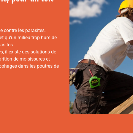
e contre les parasites.
 et qu’un milieu trop humide
asites.
, il existe des solutions de
arition de moisissures et
lophages dans les poutres de