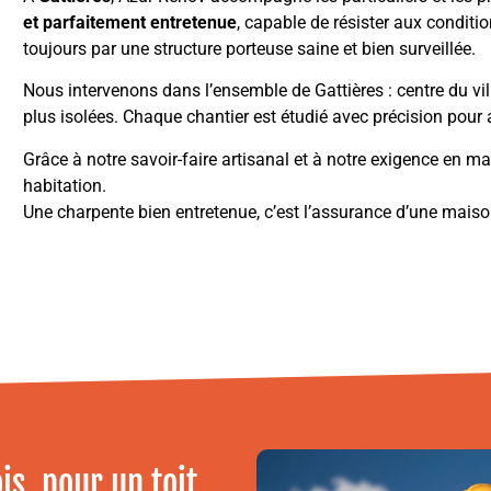
et parfaitement entretenue
, capable de résister aux conditi
toujours par une structure porteuse saine et bien surveillée.
Nous intervenons dans l’ensemble de Gattières : centre du vill
plus isolées. Chaque chantier est étudié avec précision pour ass
Grâce à notre savoir-faire artisanal et à notre exigence en ma
habitation.
Une charpente bien entretenue, c’est l’assurance d’une maiso
s, pour un toit