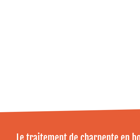
Le traitement de charpente en boi