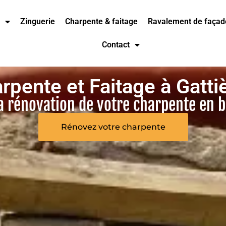
Zinguerie
Charpente & faitage
Ravalement de façad
Contact
rpente et Faitage à Gatti
la rénovation de votre charpente en b
Rénovez votre charpente