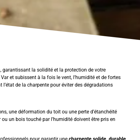
e
, garantissant la solidité et la protection de votre
ar et subissent à la fois le vent, l’humidité et de fortes
ent l’état de la charpente pour éviter des dégradations
ions, une déformation du toit ou une perte d’étanchéité
ou un bois touché par l’humidité doivent être pris en
professionnels pour garantir une
charpente solide, durable