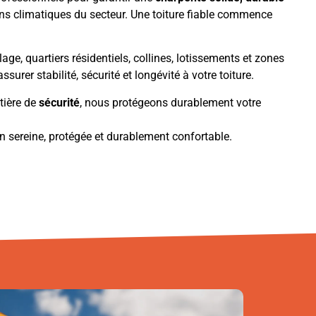
ons climatiques du secteur. Une toiture fiable commence
age, quartiers résidentiels, collines, lotissements et zones
urer stabilité, sécurité et longévité à votre toiture.
tière de
sécurité
, nous protégeons durablement votre
n sereine, protégée et durablement confortable.