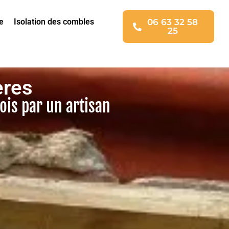
e
Isolation des combles
06 63 32 58
25
ères
ois par un artisan