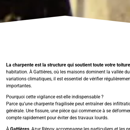
La charpente est la structure qui soutient toute votre toitur
habitation. À Gattières, où les maisons dominent la vallée du V
variations climatiques, il est essentiel de vérifier régulièrem
importantes.
Pourquoi cette vigilance est-elle indispensable ?
Parce qu’une charpente fragilisée peut entraîner des infiltrat
générale. Une fissure, une pièce qui commence à se déformer 
compte rapidement pour éviter des travaux lourds.
À
Gattières
, Azur Rénov accompagne les particuliers et les 