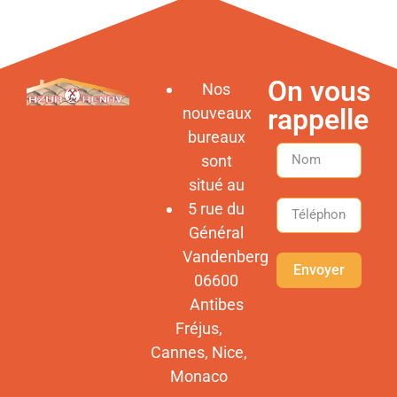
On vous
Nos
rappelle
nouveaux
bureaux
sont
situé au
5 rue du
Général
Vandenberg
Envoyer
06600
Antibes
Fréjus,
Cannes, Nice,
Monaco