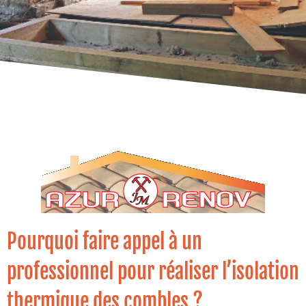
Pourquoi faire appel à un
professionnel pour réaliser l’isolation
thermique des combles ?