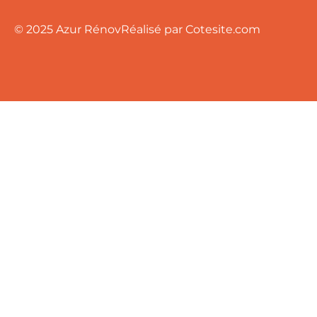
© 2025 Azur Rénov
Réalisé par Cotesite.com