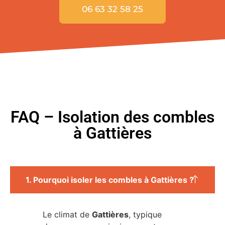
06 63 32 58 25
FAQ – Isolation des combles
à Gattières
1. Pourquoi isoler les combles à Gattières ?
Le climat de
Gattières
, typique