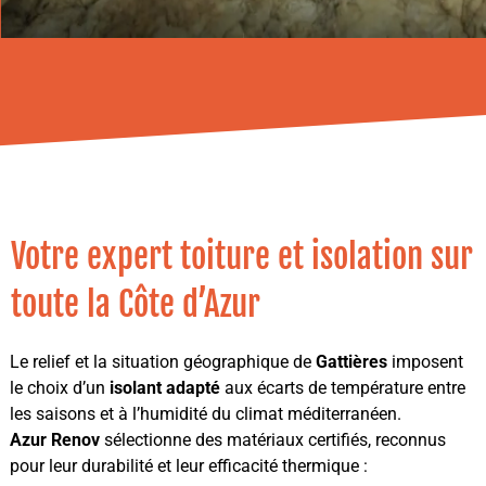
Votre expert toiture et isolation sur
toute la Côte d’Azur
Le relief et la situation géographique de
Gattières
imposent
le choix d’un
isolant adapté
aux écarts de température entre
les saisons et à l’humidité du climat méditerranéen.
Azur Renov
sélectionne des matériaux certifiés, reconnus
pour leur durabilité et leur efficacité thermique :