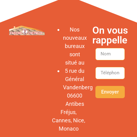
On vous
Nos
rappelle
nouveaux
bureaux
sont
situé au
5 rue du
Général
Vandenberg
Envoyer
06600
Antibes
Fréjus,
Cannes, Nice,
Monaco