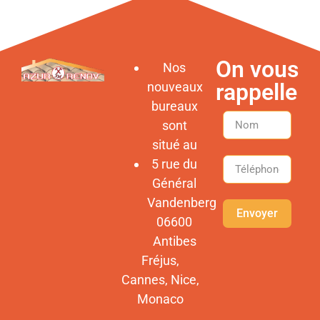
On vous
Nos
rappelle
nouveaux
bureaux
sont
situé au
5 rue du
Général
Vandenberg
Envoyer
06600
Antibes
Fréjus,
Cannes, Nice,
Monaco