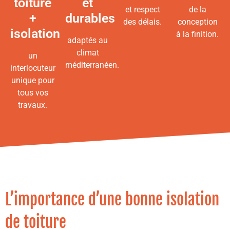
toiture
et
et respect
de la
+
durables
des délais.
conception
isolation
à la finition.
adaptés au
climat
un
méditerranéen.
interlocuteur
unique pour
tous vos
travaux.
L’importance d’une bonne isolation
de toiture