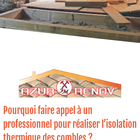
Pourquoi faire appel à un
professionnel pour réaliser l’isolation
thermique des combles ?