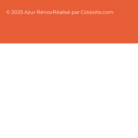
© 2025 Azur Rénov
Réalisé par Cotesite.com