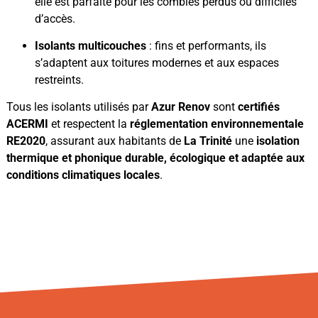
elle est parfaite pour les combles perdus ou difficiles
d’accès.
Isolants multicouches
: fins et performants, ils
s’adaptent aux toitures modernes et aux espaces
restreints.
Tous les isolants utilisés par
Azur Renov
sont
certifiés
ACERMI
et respectent la
réglementation environnementale
RE2020
, assurant aux habitants de
La Trinité
une
isolation
thermique et phonique durable, écologique et adaptée aux
conditions climatiques locales
.