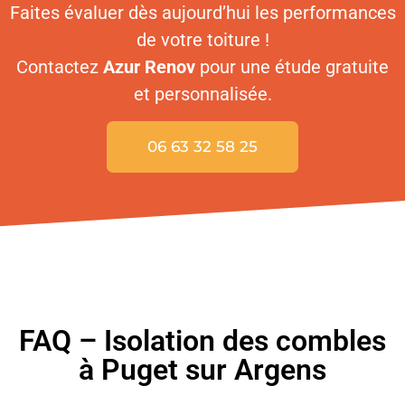
Faites évaluer dès aujourd’hui les performances
de votre toiture !
Contactez
Azur Renov
pour une étude gratuite
et personnalisée.
06 63 32 58 25
FAQ – Isolation des combles
à Puget sur Argens