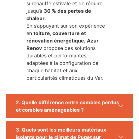
surchauffe estivale et de réduire
jusqu’à
30 % des pertes de
chaleur
.
En s’appuyant sur son expérience
en
toiture, couverture et
rénovation énergétique
,
Azur
Renov
propose des solutions
durables et performantes,
adaptées à la configuration de
chaque habitat et aux
particularités climatiques du Var.
2. Quelle différence entre combles perdus
et combles aménageables ?
3. Quels sont les meilleurs matériaux
isolants pour le climat de Puget sur