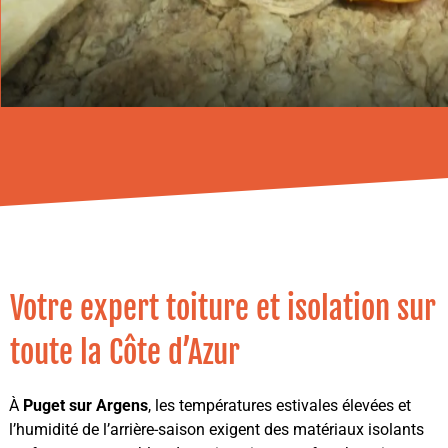
Votre expert toiture et isolation sur
toute la Côte d’Azur
À
Puget sur Argens
, les températures estivales élevées et
l’humidité de l’arrière-saison exigent des matériaux isolants