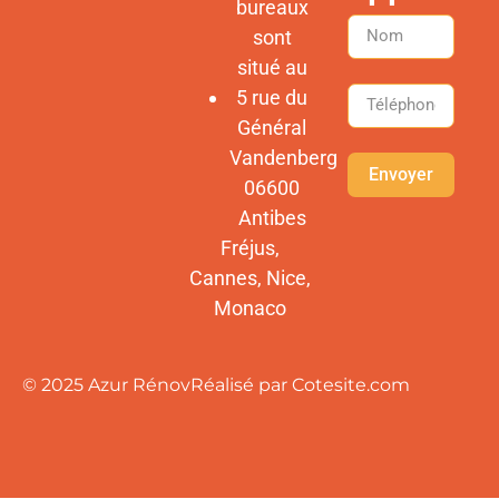
bureaux
sont
situé au
5 rue du
Général
Vandenberg
Envoyer
06600
Antibes
Fréjus,
Cannes, Nice,
Monaco
© 2025 Azur Rénov
Réalisé par Cotesite.com