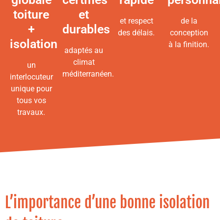
toiture
et
et respect
de la
+
durables
des délais.
conception
isolation
à la finition.
adaptés au
climat
un
méditerranéen.
interlocuteur
unique pour
tous vos
travaux.
L’importance d’une bonne isolation