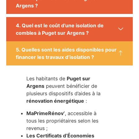
Argens ?
4. Quel est le coût d’une isolation de
combles à Puget sur Argens ?
5. Quelles sont les aides disponibles pour
financer les travaux d’isolation ?
Les habitants de
Puget sur
Argens
peuvent bénéficier de
plusieurs dispositifs d’aides à la
rénovation énergétique
:
MaPrimeRénov’
, accessible à
tous les propriétaires selon les
revenus ;
Les Certificats d’Économies