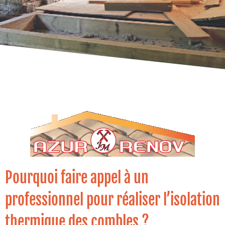
Pourquoi faire appel à un
professionnel pour réaliser l’isolation
thermique des combles ?