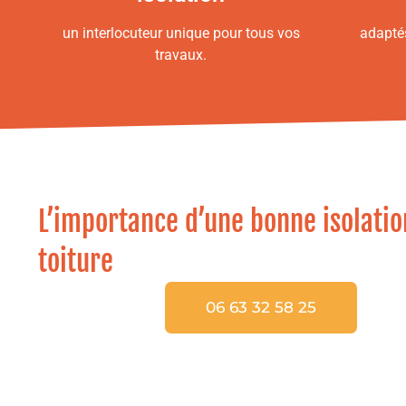
un interlocuteur unique pour tous vos
adapté
travaux.
L’importance d’une bonne isolatio
toiture
06 63 32 58 25