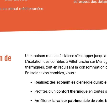
et respect des délai
s au climat méditerranéen.
Une maison mal isolée laisse s’échapper jusqu’
n de
L’isolation des combles à Villefranche sur Mer ag
thermiques, tout en réduisant la consommation d
En isolant vos combles, vous :
Réalisez des
économies d’énergie durable
Profitez d’un
confort thermique
en toutes s
Améliorez la
valeur patrimoniale
de votre b