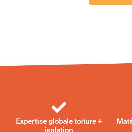
Expertise globale toiture +
Maté
isolation