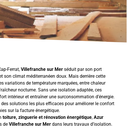
Cap-Ferrat,
Villefranche sur Mer
séduit par son port
 et son climat méditerranéen doux. Mais derrière cette
s variations de température marquées, entre chaleur
 fraîcheur nocturne. Sans une isolation adaptée, ces
fort intérieur et entraîner une surconsommation d’énergie.
 des solutions les plus efficaces pour améliorer le confort
ies sur la facture énergétique.
en
toiture, zinguerie et rénovation énergétique
,
Azur
s de
Villefranche sur Mer
dans leurs travaux d’isolation.