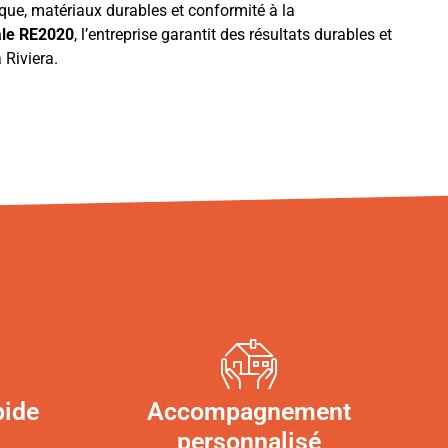
que, matériaux durables et conformité à la
ale RE2020
, l’entreprise garantit des résultats durables et
 Riviera.
pide
Accompagnement
personnalisé