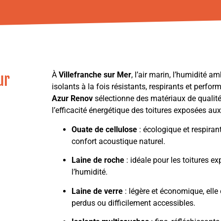
À
Villefranche sur Mer
, l’air marin, l’humidité a
ur
isolants à la fois résistants, respirants et perfor
Azur Renov
sélectionne des matériaux de qualité,
l’efficacité énergétique des toitures exposées aux 
Ouate de cellulose
: écologique et respirant
confort acoustique naturel.
Laine de roche
: idéale pour les toitures exp
l’humidité.
Laine de verre
: légère et économique, elle
perdus ou difficilement accessibles.