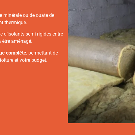
ne minérale ou de ouate de
nt thermique.
e d’isolants semi-rigides entre
 à être aménagé.
ue complète
, permettant de
toiture et votre budget.