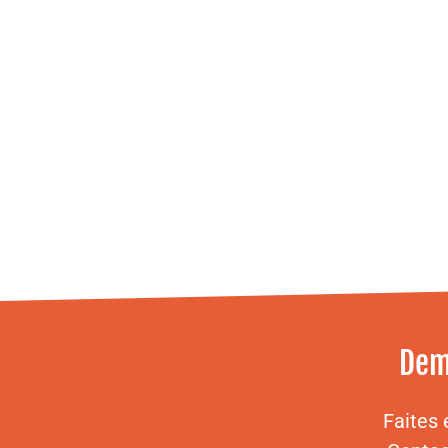
Dem
Faites 